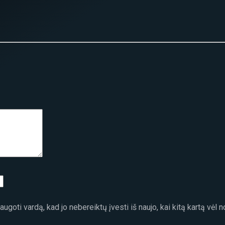
ugoti vardą, kad jo nebereiktų įvesti iš naujo, kai kitą kartą vėl 