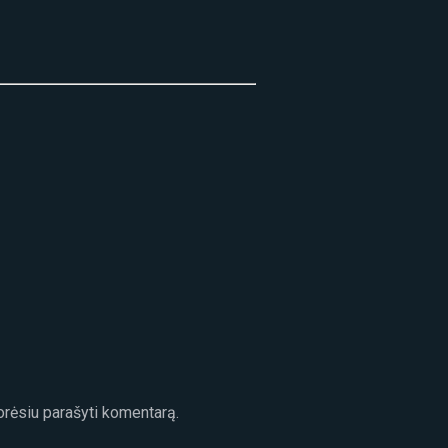
norėsiu parašyti komentarą.