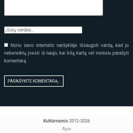
Noriu savo interneto naršyklėje išsaugoti vardą, kad jo
nebereiktų įvesti iš naujo, kai kitą kartą vėl norėsiu parašyti
komentarą.
Kultūrnamis
2012-2026
Apie