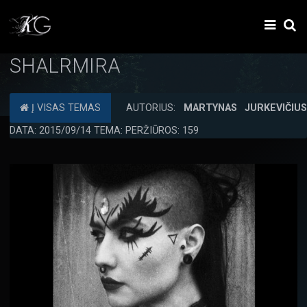
SHALRMIRA
Į VISAS TEMAS
AUTORIUS:
MARTYNAS JURKEVIČIU
DATA: 2015/09/14 TEMA: PERŽIŪROS: 159