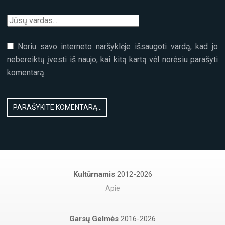
Noriu savo interneto naršyklėje išsaugoti vardą, kad jo
nebereiktų įvesti iš naujo, kai kitą kartą vėl norėsiu parašyti
komentarą.
Kultūrnamis
2012-2026
Apie
Garsų Gelmės
2016-2026