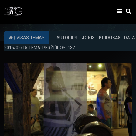
Į VISAS TEMAS
AUTORIUS:
JORIS PUIDOKAS
DATA:
2015/09/15 TEMA: PERŽIŪROS: 137