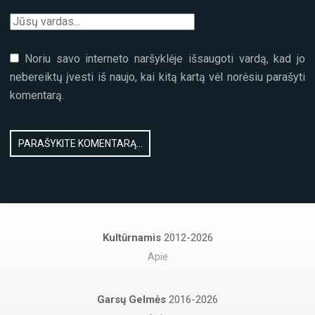
Noriu savo interneto naršyklėje išsaugoti vardą, kad jo
nebereiktų įvesti iš naujo, kai kitą kartą vėl norėsiu parašyti
komentarą.
Kultūrnamis
2012-2026
Apie
Garsų Gelmės
2016-2026