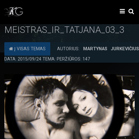
MEISTRAS_IR_TATJANA_03_3
Į VISAS TEMAS
AUTORIUS:
MARTYNAS JURKEVIČIU
DATA: 2015/09/24 TEMA: PERŽIŪROS: 147