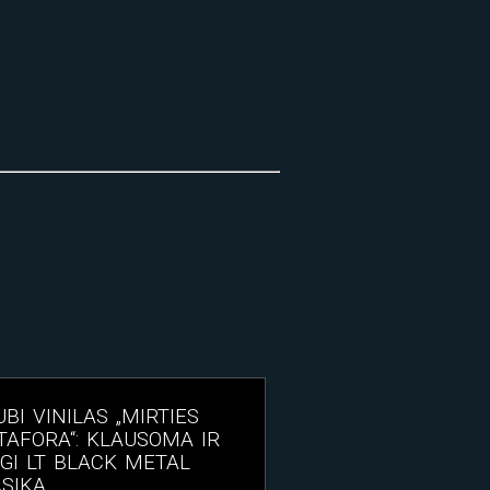
BI VINILAS „MIRTIES
AFORA“: KLAUSOMA IR
IGI LT BLACK METAL
SIKA