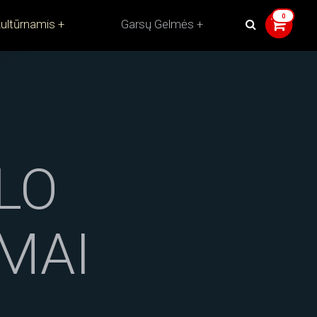
ultūrnamis
Garsų Gelmės
LO
MAI