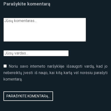
Parašykite komentarą
Noriu savo interneto naršyklėje išsaugoti vardą, kad jo
nebereiktų įvesti iš naujo, kai kitą kartą vėl norėsiu parašyti
komentarą.