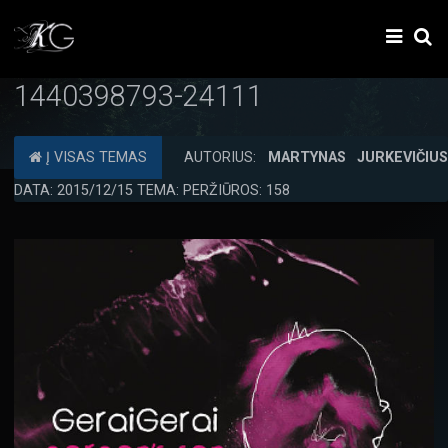
1440398793-24111
Į VISAS TEMAS
AUTORIUS:
MARTYNAS JURKEVIČIU
DATA: 2015/12/15 TEMA: PERŽIŪROS: 158