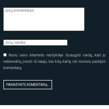
Noriu savo interneto naršyklėje išsaugoti vardą, kad jo
nebereiktų įvesti iš naujo, kai kitą kartą vėl norėsiu parašyti
komentarą.