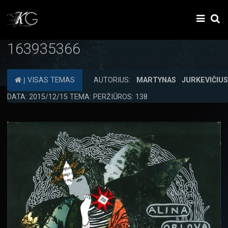
163935366
Į VISAS TEMAS
AUTORIUS:
MARTYNAS JURKEVIČIU
DATA: 2015/12/15 TEMA: PERŽIŪROS: 138