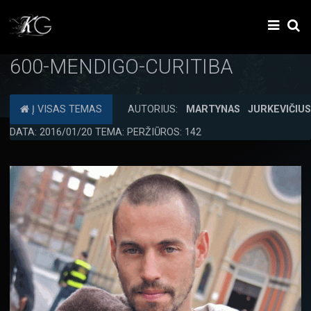
600-MENDIGO-CURITIBA
Į VISAS TEMAS
AUTORIUS:
MARTYNAS JURKEVIČIU
DATA: 2016/01/20 TEMA: PERŽIŪROS: 142