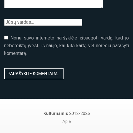
Noriu savo interneto naršyklėje išsaugoti vardą, kad jo
nebereiktų įvesti iš naujo, kai kitą kartą vėl norėsiu parašyti
komentarą.
Kultūrnamis
2012-2026
Apie