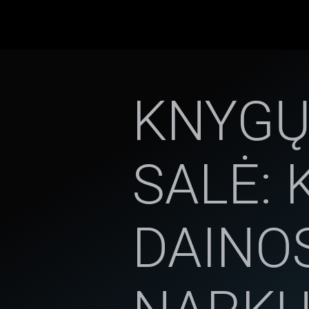
KNYGŲ
SALĖ: 
DAINOS