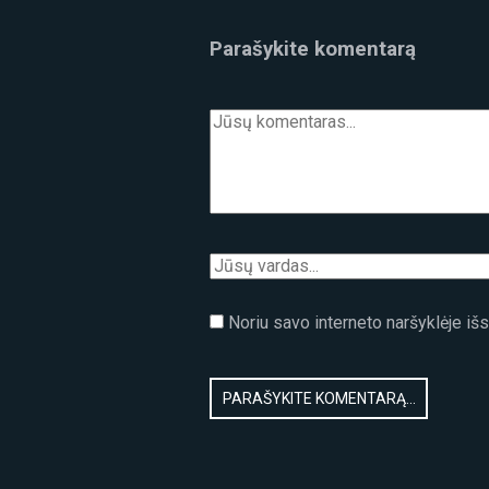
Parašykite komentarą
Noriu savo interneto naršyklėje išsa