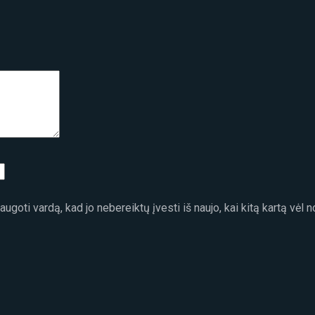
ugoti vardą, kad jo nebereiktų įvesti iš naujo, kai kitą kartą vėl 