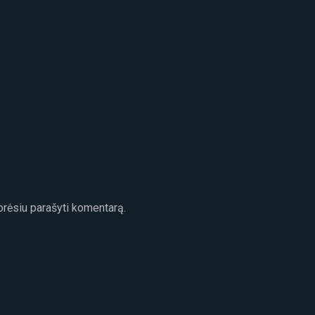
norėsiu parašyti komentarą.