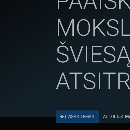
PAAIŠK
MOKSL
ŠVIESĄ
ATSITR
Į VISAS TEMAS
AUTORIUS:
M