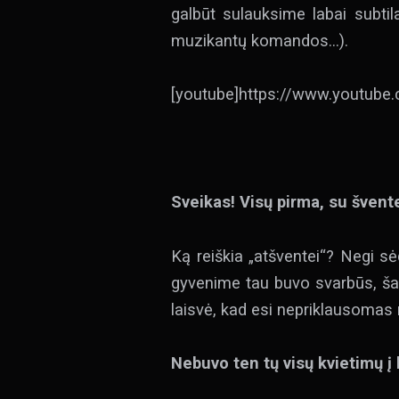
galbūt sulauksime labai subtil
muzikantų komandos…).
[youtube]https://www.youtube
Sveikas! Visų pirma, su švente
Ką reiškia „atšventei“? Negi sė
gyvenime tau buvo svarbūs, šali
laisvė, kad esi nepriklausomas
Nebuvo ten tų visų kvietimų į