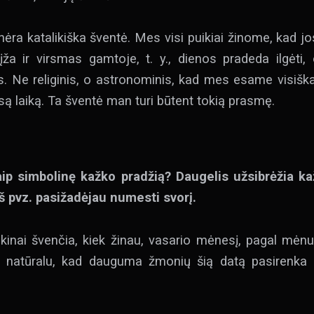
nėra katalikiška šventė. Mes visi puikiai žinome, kad jo
rįža ir virsmas gamtoje, t. y., dienos pradeda ilgėti
 Ne religinis, o astronominis, kad mes esame visiška
są laiką. Ta šventė man turi būtent tokią prasmę.
p simbolinę kažko pradžią? Daugelis užsibrėžia kaž
Aš pvz. pasižadėjau numesti svorį.
 kinai švenčia, kiek žinau, vasario mėnesį, pagal mėnul
ūt natūralu, kad dauguma žmonių šią datą pasirenka 