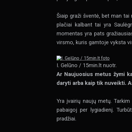
Šiaip graži šventė, bet man tai 
plačiai kalbant tai yra Saulėg
momentas yra pats gražiausias.
virsmo, kuris gamtoje vyksta vi
I. Gelūno / 15min.lt nuotr.
Ar Naujuosius metus žymi kai
daryti arba kaip tik nuveikti. 
Yra įvairių naujų metų. Tarkim
pabaigoj per lygiadienį. Turb
pradžiai.