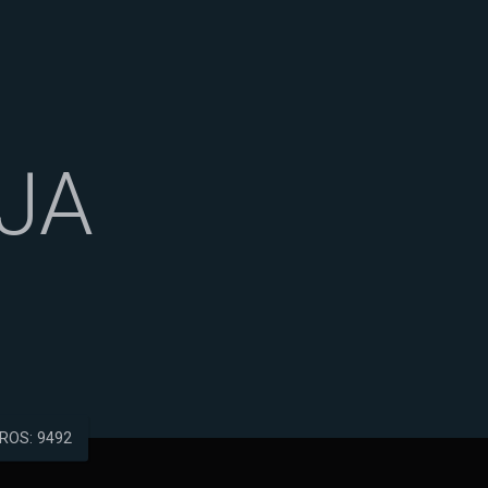
IJA
ROS: 9492