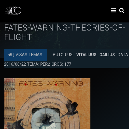
FATES-WARNING-THEORIES-OF-
FLIGHT
Į VISAS TEMAS
AUTORIUS:
VITALIJUS GAILIUS
DATA:
2016/06/22 TEMA: PERŽIŪROS: 177