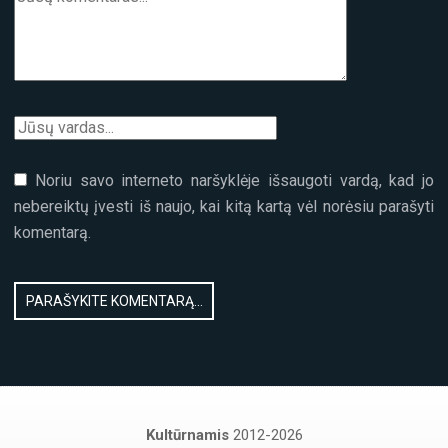
Noriu savo interneto naršyklėje išsaugoti vardą, kad jo
nebereiktų įvesti iš naujo, kai kitą kartą vėl norėsiu parašyti
komentarą.
Kultūrnamis
2012-2026