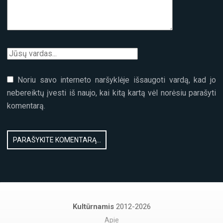
Noriu savo interneto naršyklėje išsaugoti vardą, kad jo
nebereiktų įvesti iš naujo, kai kitą kartą vėl norėsiu parašyti
komentarą.
Kultūrnamis
2012-2026
Apie