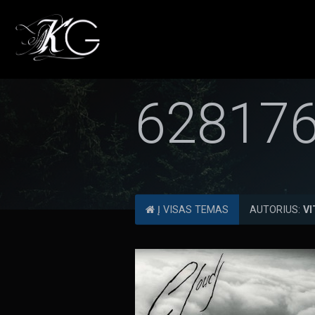
62817
Į VISAS TEMAS
AUTORIUS:
VI