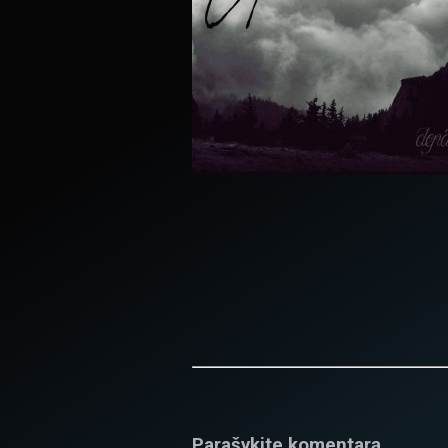
Parašykite komentarą