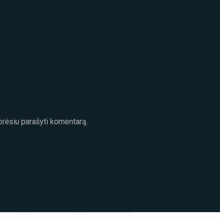
norėsiu parašyti komentarą.