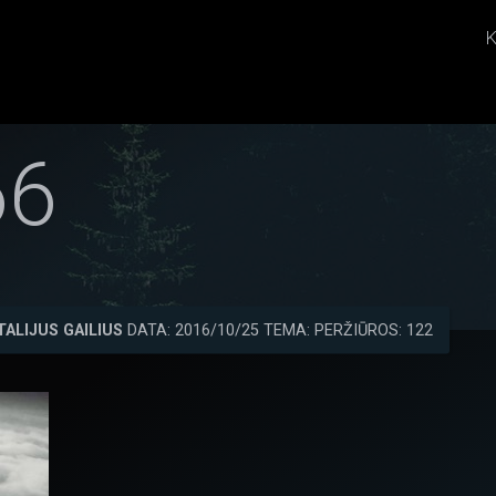
K
66
TALIJUS GAILIUS
DATA: 2016/10/25 TEMA: PERŽIŪROS: 122