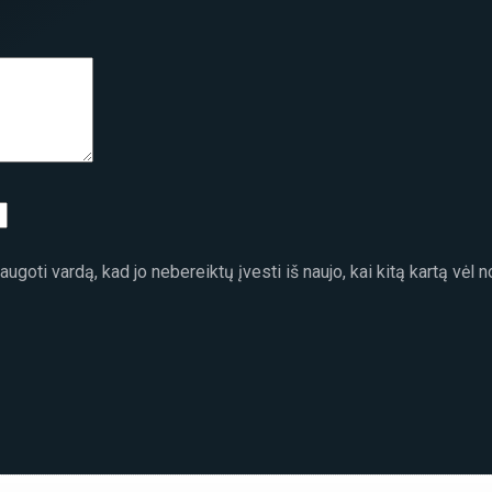
ugoti vardą, kad jo nebereiktų įvesti iš naujo, kai kitą kartą vėl 