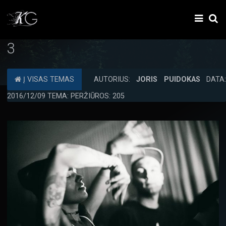
3
Į VISAS TEMAS
AUTORIUS:
JORIS PUIDOKAS
DATA:
2016/12/09 TEMA: PERŽIŪROS: 205