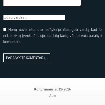
Noriu savo interneto naršyklėje išsaugoti vardą, kad jo
nebereiktų įvesti iš naujo, kai kitą kartą vėl norėsiu parašyti
komentarą.
Kultūrnamis
2012-2026
Apie