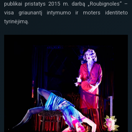
publikai pristatys 2015 m. darbą „Roubignoles“ –
visa griaunantį intymumo ir moters identiteto
tyrinėjimą.