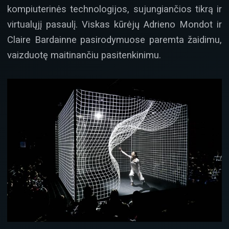
kompiuterinės technologijos, sujungiančios tikrą ir
virtualųjį pasaulį. Viskas kūrėjų Adrieno Mondot ir
Claire Bardainne pasirodymuose paremta žaidimu,
vaizduotę maitinančiu pasitenkinimu.