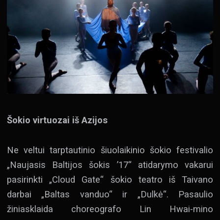
Šokio virtuozai iš Azijos
Ne veltui tarptautinio šiuolaikinio šokio festivalio
„Naujasis Baltijos šokis ’17“ atidarymo vakarui
pasirinkti „Cloud Gate“ šokio teatro iš Taivano
darbai „Baltas vanduo“ ir „Dulkė“. Pasaulio
žiniasklaida choreografo Lin Hwai-mino