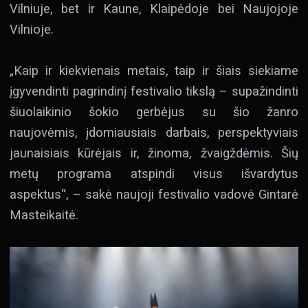
Vilniuje, bet ir Kaune, Klaipėdoje bei Naujojoje
Vilnioje.
„Kaip ir kiekvienais metais, taip ir šiais siekiame
įgyvendinti pagrindinį festivalio tikslą – supažindinti
šiuolaikinio šokio gerbėjus su šio žanro
naujovėmis, įdomiausiais darbais, perspektyviais
jaunaisiais kūrėjais ir, žinoma, žvaigždėmis. Šių
metų programa atspindi visus išvardytus
aspektus“, – sakė naujoji festivalio vadovė Gintarė
Masteikaitė.