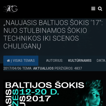
„NAUJASIS BALTIJOS ŠOKIS ’17“:
NUO STULBINAMOS ŠOKIO
TECHNIKOS IKI SCENOS
CHULIGANŲ
Į VISAS TEMAS
AUTORIUS:
KULTŪRNAMIS
DATA
2017/04/06 TEMA:
AKTUALIJOS
PERŽIŪROS: 4837