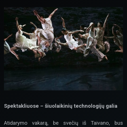
Spektakliuose – šiuolaikinių technologijų galia
Atidarymo vakarą, be svečių iš Taivano, bus