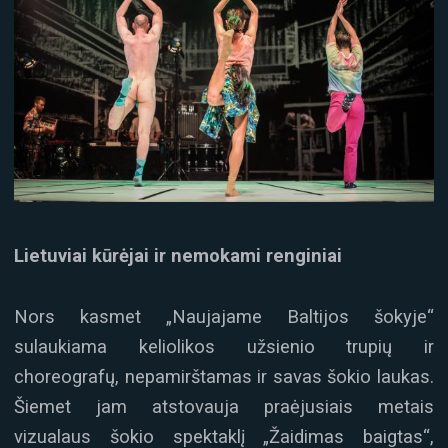
Lietuviai kūrėjai ir nemokami renginiai
Nors kasmet „Naujajame Baltijos šokyje“
sulaukiama keliolikos užsienio trupių ir
choreografų, nepamirštamas ir savas šokio laukas.
Šiemet jam atstovauja praėjusiais metais
vizualaus šokio spektaklį „Žaidimas baigtas“,