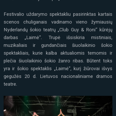
Festivalio uždarymo spektakliu pasirinktas kartais
scenos chuliganais vadinamo vieno žymiausių
Nyderlandų šokio teatrų „Club Guy & Roni“ kūrėjų
darbas „Laimė“. Trupė išsiskiria mistiniais,
muzikaliais ir gundančiais šiuolaikinio šokio
spektakliais, kurie kalba aktualiomis temomis ir
plečia šiuolaikinio šokio žanro ribas. Būtent toks
yra ir šokio spektaklis „Laimė“, kurį žiūrovai išvys
gegužės 20 d. Lietuvos nacionaliniame dramos
teatre.