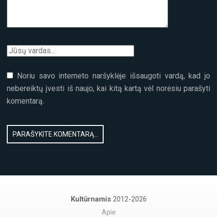
PROGRAMOS“
Noriu savo interneto naršyklėje išsaugoti vardą, kad jo
nebereiktų įvesti iš naujo, kai kitą kartą vėl norėsiu parašyti
komentarą.
Kultūrnamis
2012-2026
Apie