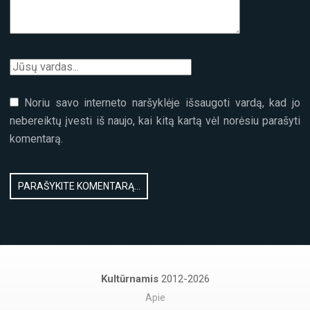
Noriu savo interneto naršyklėje išsaugoti vardą, kad jo
nebereiktų įvesti iš naujo, kai kitą kartą vėl norėsiu parašyti
komentarą.
Kultūrnamis
2012-2026
Apie