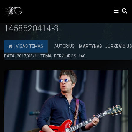
1458520414-3
Į VISAS TEMAS
AUTORIUS:
MARTYNAS JURKEVIČIU
DATA: 2017/08/11 TEMA: PERŽIŪROS: 140