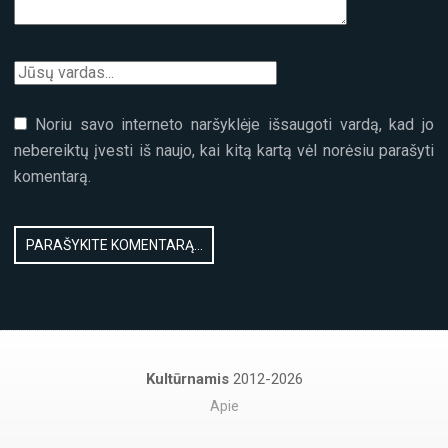
Noriu savo interneto naršyklėje išsaugoti vardą, kad jo
nebereiktų įvesti iš naujo, kai kitą kartą vėl norėsiu parašyti
komentarą.
Kultūrnamis
2012-2026
Apie