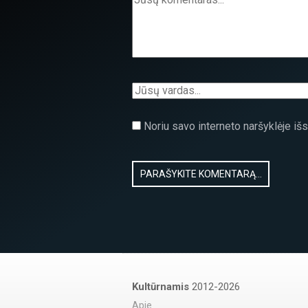
Noriu savo interneto naršyklėje išsa
Kultūrnamis
2012-2026
Apie