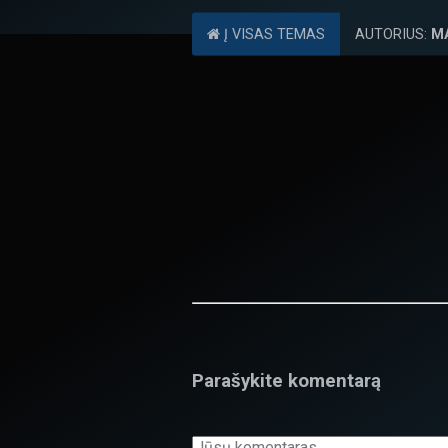
Į VISAS TEMAS
AUTORIUS:
M
Parašykite komentarą