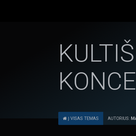
KULTIŠ
KONCER
Į VISAS TEMAS
AUTORIUS:
M