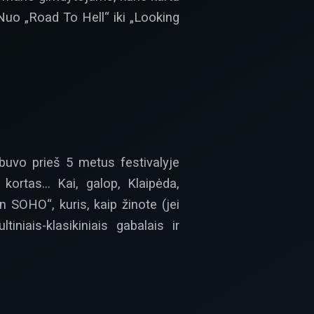
! Nuo „Road To Hell“ iki „Looking
 buvo prieš 5 metus festivalyje
 kortas… Kai, galop, Klaipėda,
 SOHO“, kuris, kaip žinote (jei
niais-klasikiniais gabalais ir