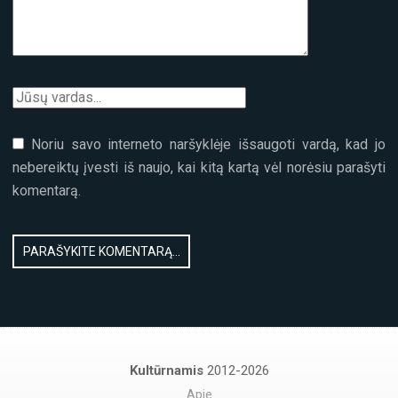
Noriu savo interneto naršyklėje išsaugoti vardą, kad jo
nebereiktų įvesti iš naujo, kai kitą kartą vėl norėsiu parašyti
komentarą.
Kultūrnamis
2012-2026
Apie