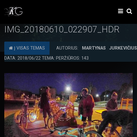
IMG_20180610_022907_HDR
Į VISAS TEMAS
AUTORIUS:
MARTYNAS JURKEVIČIU
DATA: 2018/06/22 TEMA: PERŽIŪROS: 143