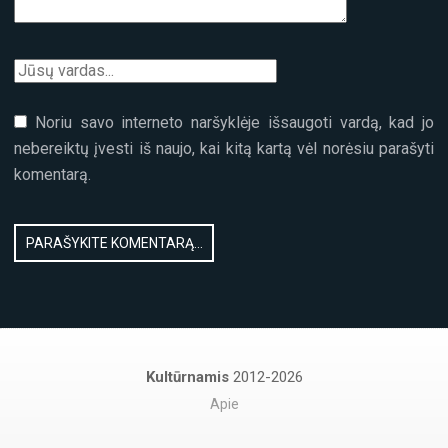
Noriu savo interneto naršyklėje išsaugoti vardą, kad jo
nebereiktų įvesti iš naujo, kai kitą kartą vėl norėsiu parašyti
komentarą.
Kultūrnamis
2012-2026
Apie