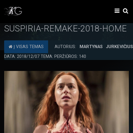
SUSPIRIA-REMAKE-2018-HOME
Į VISAS TEMAS
AUTORIUS:
MARTYNAS JURKEVIČIU
DATA: 2018/12/07 TEMA: PERŽIŪROS: 140