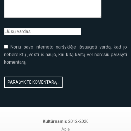
Noriu savo interneto naršyklėje išsaugoti vardą, kad jo
nebereiktų įvesti iš naujo, kai kitą kartą vėl norėsiu parašyti
komentarą.
Kultūrnamis
2012-2026
Apie