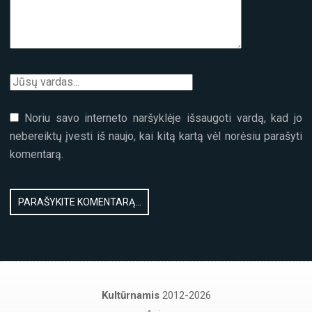
Noriu savo interneto naršyklėje išsaugoti vardą, kad jo
nebereiktų įvesti iš naujo, kai kitą kartą vėl norėsiu parašyti
komentarą.
Kultūrnamis
2012-2026