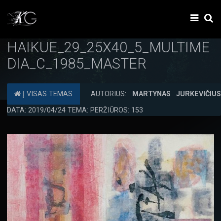
HAIKUE_29_25X40_5_MULTIME
DIA_C_1985_MASTER
Į VISAS TEMAS
AUTORIUS:
MARTYNAS JURKEVIČIU
DATA: 2019/04/24 TEMA: PERŽIŪROS: 153