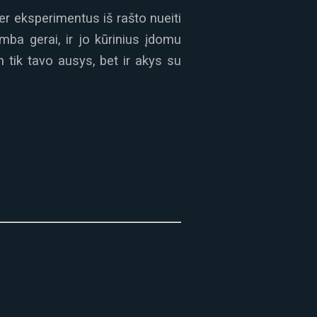
per eksperimentus iš rašto nueiti
mba gerai, ir jo kūrinius įdomu
en tik tavo ausys, bet ir akys su