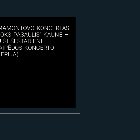
 MAMONTOVO KONCERTAS
TOKS PASAULIS“ KAUNE –
 ŠĮ ŠEŠTADIENĮ
AIPĖDOS KONCERTO
ERIJA)