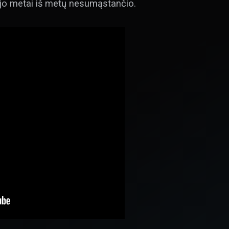
ujo metai iš metų nesumąstančio.