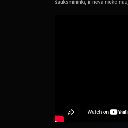
šauksmininkų ir neva nieko na