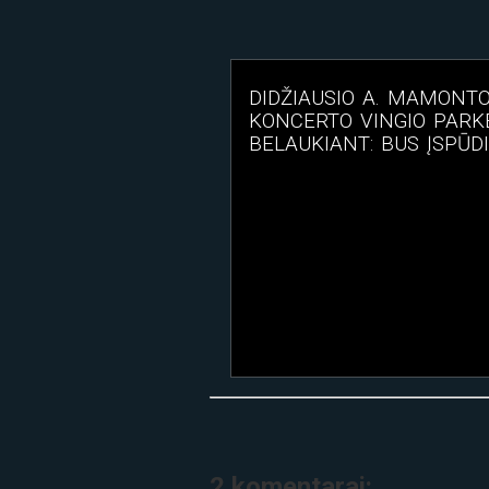
DIDŽIAUSIO A. MAMONT
KONCERTO VINGIO PARK
BELAUKIANT: BUS ĮSPŪD
2 komentarai: