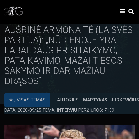
AUŠRINĖ ARMONAITĖ (LAISVĖS
PARTIJA): „NŪDIENOJE YRA
LABAI DAUG PRISITAIKYMO,
PATAIKAVIMO, MAŽAI TIESOS
SAKYMO IR DAR MAŽIAU
DRĄSOS“
Į VISAS TEMAS
AUTORIUS:
MARTYNAS JURKEVIČIU
DATA: 2020/09/25 TEMA:
INTERVIU
PERŽIŪROS: 7139