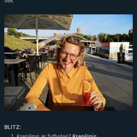
tiek.
BLITZ:
Krepšinis ar futbolas?
Krepšinis.