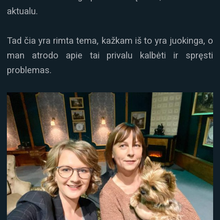
aktualu.
Tad čia yra rimta tema, kažkam iš to yra juokinga, o
man atrodo apie tai privalu kalbėti ir spręsti
problemas.