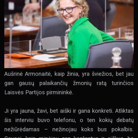
Aušrinė Armonaitė, kaip žinia, yra šviežios, bet jau
gan gausų palaikančių žmonių ratą turinčios
Laisvės Partijos pirmininkė.
Ji yra jauna, žavi, bet aiški ir gana konkreti. Atliktas
šis interviu buvo telefonu, o ten kokių debatų
nežiūrėdamas – nežinojau koks bus pokalbis.