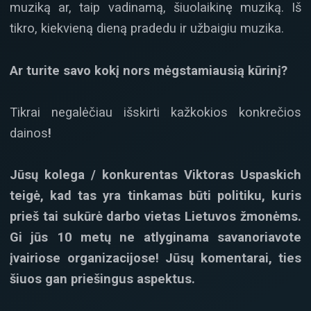
muziką ar, taip vadinamą, šiuolaikinę muziką. Iš
tikro, kiekvieną dieną pradedu ir užbaigiu muzika.
Ar turite savo kokį nors mėgstamiausią kūrinį?
Tikrai negalėčiau išskirti kažkokios konkrečios
dainos
!
Jūsų kolega / konkurentas Viktoras Uspaskich
teigė, kad tas yra tinkamas būti politiku, kuris
prieš tai sukūrė darbo vietas Lietuvos žmonėms.
Gi jūs 10 metų ne atlyginama savanoriavote
įvairiose organizacijose! Jūsų komentarai, ties
šiuos gan priešingus aspektus.