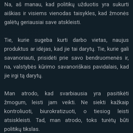
Na, aš manau, kad politikų užduotis yra sukurti
aiškias ir visiems vienodas taisykles, kad žmonės
galėtų geriausiai save atskleisti.
Tie, kurie sugeba kurti darbo vietas, naujus
produktus ar idėjas, kad jie tai darytų. Tie, kurie gali
savanoriauti, prisidėti prie savo bendruomenės ir,
na, valstybės kūrimo savanoriškais pavidalais, kad
jie irgi tą darytų.
Man atrodo, kad svarbiausia yra pasitikėti
žmogum, leisti jam veikti. Ne siekti kažkaip
kontroliuoti, biurokratizuoti, o tiesiog leisti
atsiskleisti. Tad, man atrodo, toks turėtų būti
politikų tikslas.