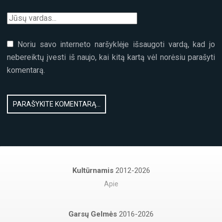
Noriu savo interneto naršyklėje išsaugoti vardą, kad jo
nebereiktų įvesti iš naujo, kai kitą kartą vėl norėsiu parašyti
komentarą.
Kultūrnamis
2012-2026
Apie
Garsų Gelmės
2016-2026