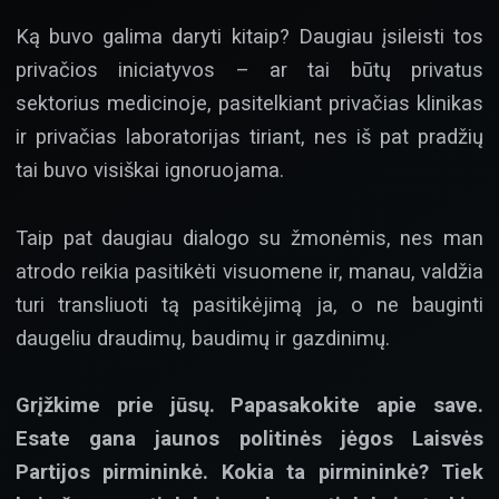
Ką buvo galima daryti kitaip? Daugiau įsileisti tos
privačios iniciatyvos – ar tai būtų privatus
sektorius medicinoje, pasitelkiant privačias klinikas
ir privačias laboratorijas tiriant, nes iš pat pradžių
tai buvo visiškai ignoruojama.
Taip pat daugiau dialogo su žmonėmis, nes man
atrodo reikia pasitikėti visuomene ir, manau, valdžia
turi transliuoti tą pasitikėjimą ja, o ne bauginti
daugeliu draudimų, baudimų ir gazdinimų.
Grįžkime prie jūsų. Papasakokite apie save.
Esate gana jaunos politinės jėgos Laisvės
Partijos pirmininkė. Kokia ta pirmininkė? Tiek