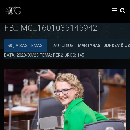
FB_IMG_1601035145942
Į VISAS TEMAS
AUTORIUS:
MARTYNAS JURKEVIČIU
DATA: 2020/09/25 TEMA: PERŽIŪROS: 145