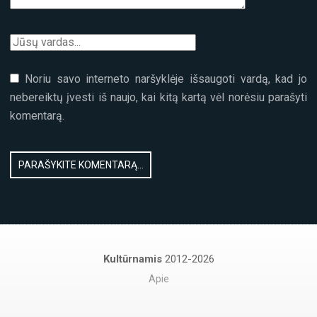
Noriu savo interneto naršyklėje išsaugoti vardą, kad jo
nebereiktų įvesti iš naujo, kai kitą kartą vėl norėsiu parašyti
komentarą.
Kultūrnamis
2012-2026
Apie