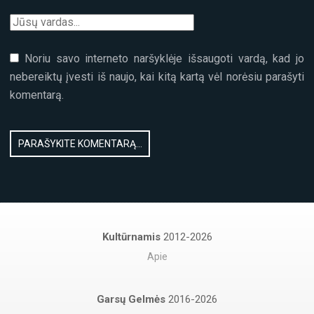
Noriu savo interneto naršyklėje išsaugoti vardą, kad jo
nebereiktų įvesti iš naujo, kai kitą kartą vėl norėsiu parašyti
komentarą.
Kultūrnamis
2012-2026
Apie
Garsų Gelmės
2016-2026