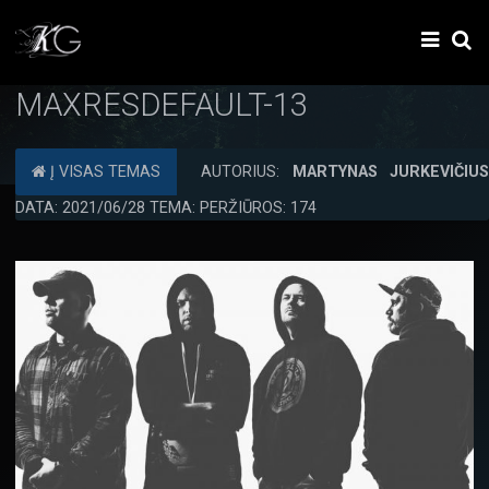
MAXRESDEFAULT-13
Į VISAS TEMAS
AUTORIUS:
MARTYNAS JURKEVIČIU
DATA: 2021/06/28 TEMA: PERŽIŪROS: 174