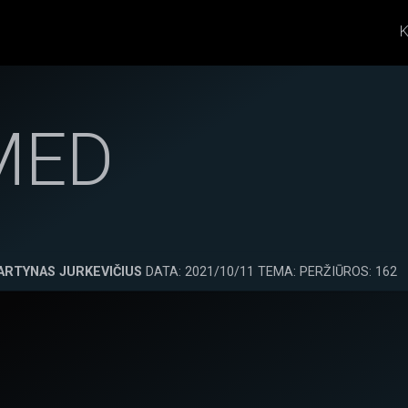
K
MED
ARTYNAS JURKEVIČIUS
DATA: 2021/10/11 TEMA: PERŽIŪROS: 162