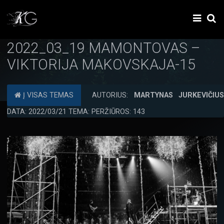
2022_03_19 MAMONTOVAS –
VIKTORIJA MAKOVSKAJA-15
Į VISAS TEMAS
AUTORIUS:
MARTYNAS JURKEVIČIU
DATA: 2022/03/21 TEMA: PERŽIŪROS: 143