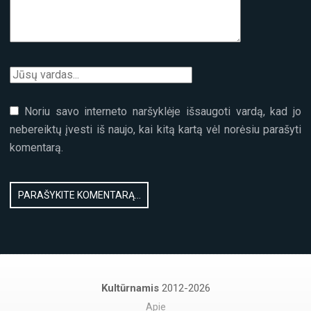
Noriu savo interneto naršyklėje išsaugoti vardą, kad jo
nebereiktų įvesti iš naujo, kai kitą kartą vėl norėsiu parašyti
komentarą.
Kultūrnamis
2012-2026
Apie