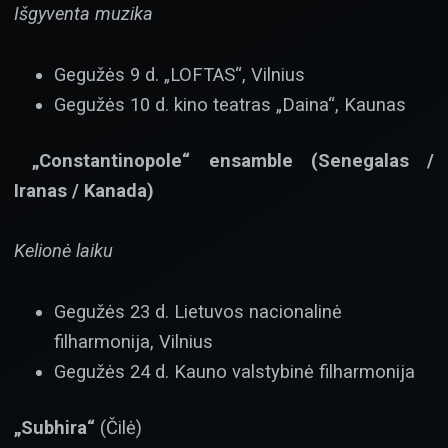
Išgyventa muzika
Gegužės 9 d. „LOFTAS“, Vilnius
Gegužės 10 d. kino teatras „Daina“, Kaunas
„Constantinopole“ ensamble
(Senegalas /
Iranas / Kanada)
Kelionė laiku
Gegužės 23 d. Lietuvos nacionalinė
filharmonija, Vilnius
Gegužės 24 d. Kauno valstybinė filharmonija
„Subhira“
(Čilė)