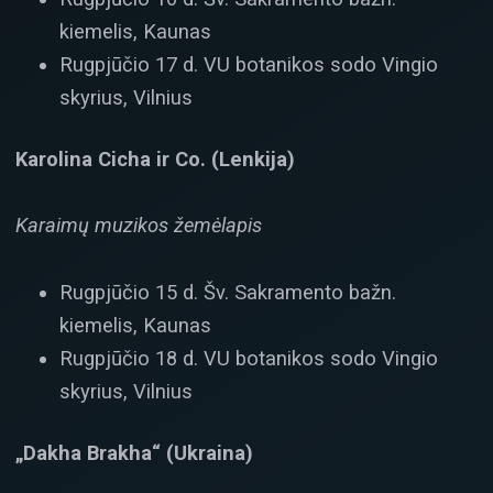
kiemelis, Kaunas
Rugpjūčio 17 d. VU botanikos sodo Vingio
skyrius, Vilnius
Karolina Cicha ir Co. (Lenkija)
Karaimų muzikos žemėlapis
Rugpjūčio 15 d. Šv. Sakramento bažn.
kiemelis, Kaunas
Rugpjūčio 18 d. VU botanikos sodo Vingio
skyrius, Vilnius
„Dakha Brakha“ (Ukraina)