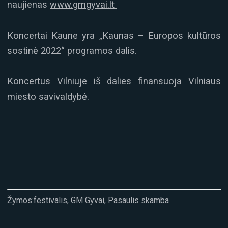
naujienas
www.gmgyvai.lt
Koncertai Kaune yra „Kaunas – Europos kultūros
sostinė 2022“ programos dalis.
Koncertus Vilniuje iš dalies finansuoja Vilniaus
miesto savivaldybė.
Žymos:
festivalis
,
GM Gyvai
,
Pasaulis skamba