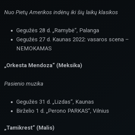
Nuo Pietų Amerikos indėnų iki šių laikų klasikos
Gegužės 28 d. „Ramybė“, Palanga
Gegužės 27 d. Kaunas 2022: vasaros scena –
NEMOKAMAS
„Orkesta Mendoza“
(Meksika)
Pasienio muzika
Gegužės 31 d. „Lizdas“, Kaunas
Birželio 1 d. „Perono PARKAS“, Vilnius
„Tamikrest“ (Malis)