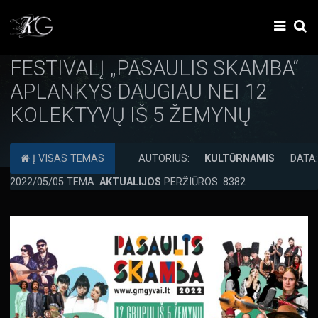
FESTIVALĮ „PASAULIS SKAMBA“
APLANKYS DAUGIAU NEI 12
KOLEKTYVŲ IŠ 5 ŽEMYNŲ
Į VISAS TEMAS
AUTORIUS:
KULTŪRNAMIS
DATA
2022/05/05 TEMA:
AKTUALIJOS
PERŽIŪROS: 8382