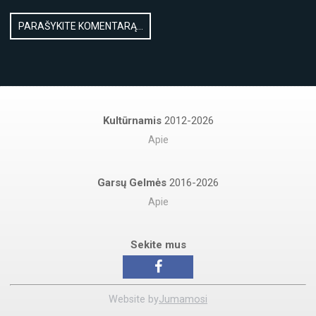
Kultūrnamis
2012-2026
Apie
Garsų Gelmės
2016-2026
Apie
Sekite mus
Website by
Jumamosi