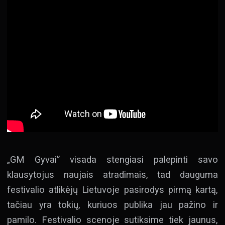
„GM Gyvai” visada stengiasi palepinti savo
klausytojus naujais atradimais, tad dauguma
festivalio atlikėjų Lietuvoje pasirodys pirmą kartą,
tačiau yra tokių, kuriuos publika jau pažino ir
pamilo. Festivalio scenoje sutiksime tiek jaunus,