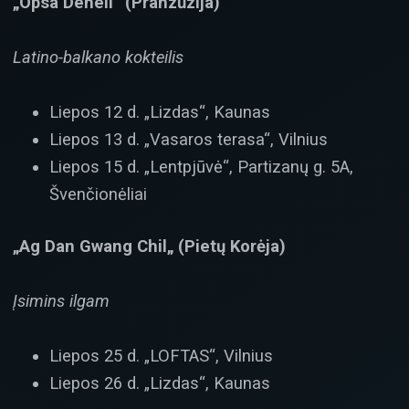
„Opsa Deheli“ (Pranzūzija)
Latino-balkano kokteilis
Liepos 12 d. „Lizdas“, Kaunas
Liepos 13 d. „Vasaros terasa“, Vilnius
Liepos 15 d. „Lentpjūvė“, Partizanų g. 5A,
Švenčionėliai
„Ag Dan Gwang Chil„ (Pietų Korėja)
Įsimins ilgam
Liepos 25 d. „LOFTAS“, Vilnius
Liepos 26 d. „Lizdas“, Kaunas