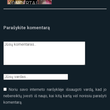
KONCERTAI
Parašykite komentarą
Noriu savo interneto naršyklėje išsaugoti vardą, kad jo
nebereiktų įvesti iš naujo, kai kitą kartą vėl norėsiu parašyti
komentarą.