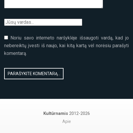
Noriu savo interneto naršyklėje išsaugoti vardą, kad jo
nebereiktų įvesti iš naujo, kai kitą kartą vėl norėsiu parašyti
komentarą.
Kultūrnamis
2012-2026
Apie