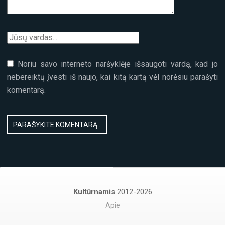
Noriu savo interneto naršyklėje išsaugoti vardą, kad jo
nebereiktų įvesti iš naujo, kai kitą kartą vėl norėsiu parašyti
komentarą.
Kultūrnamis
2012-2026
Apie