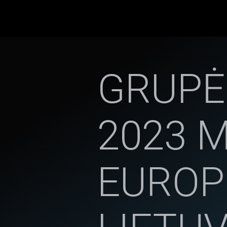
GRUPĖ
2023 
EUROP