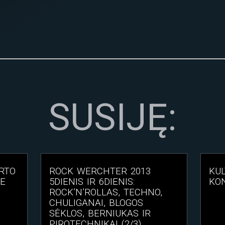
SUSIJĘ:
RTO
ROCK WERCHTER 2013
KUL
TE
5DIENIS IR 6DIENIS:
KON
ROCK’N’ROLLAS, TECHNO,
CHULIGANAI, BLOGOS
SĖKLOS, BERNIUKAS IR
PIROTECHNIKAI (2/3)