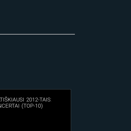
TIŠKIAUSI 2012-TAIS:
CERTAI (TOP-10)