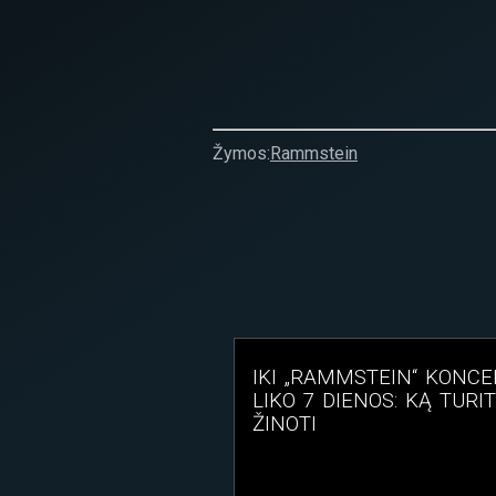
Žymos:
Rammstein
IKI „RAMMSTEIN“ KONCE
LIKO 7 DIENOS: KĄ TURI
ŽINOTI