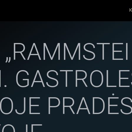
K
 „RAMMSTEI
M. GASTROLE
OJE PRADĖS