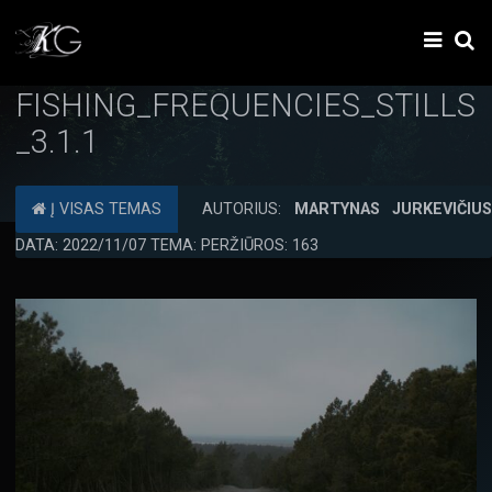
FISHING_FREQUENCIES_STILLS
_3.1.1
Į VISAS TEMAS
AUTORIUS:
MARTYNAS JURKEVIČIU
DATA: 2022/11/07 TEMA: PERŽIŪROS: 163