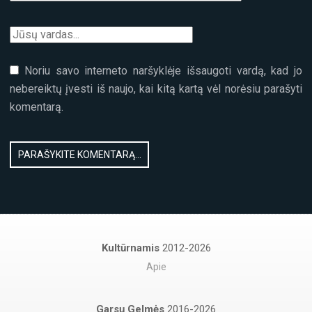
Noriu savo interneto naršyklėje išsaugoti vardą, kad jo
nebereiktų įvesti iš naujo, kai kitą kartą vėl norėsiu parašyti
komentarą.
Kultūrnamis
2012-2026
Apie
Garsų Gelmės
2016-2026