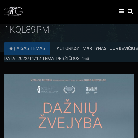
1KQL89PM
Į VISAS TEMAS
AUTORIUS:
MARTYNAS JURKEVIČIU
DATA: 2022/11/12 TEMA: PERŽIŪROS: 163