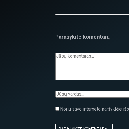
Parašykite komentarą
Noriu savo interneto naršyklėje išsa