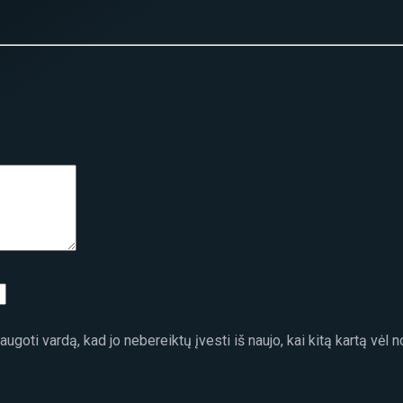
ugoti vardą, kad jo nebereiktų įvesti iš naujo, kai kitą kartą vėl 