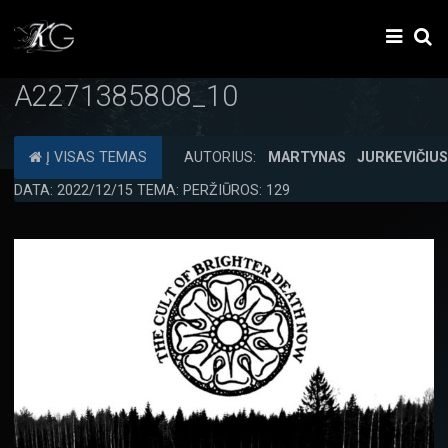
A2271385808_10
Į VISAS TEMAS
AUTORIUS:
MARTYNAS JURKEVIČIU
DATA: 2022/12/15 TEMA: PERŽIŪROS: 129