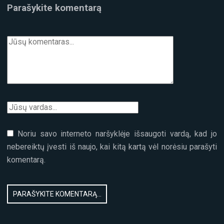
Parašykite komentarą
Noriu savo interneto naršyklėje išsaugoti vardą, kad jo
nebereiktų įvesti iš naujo, kai kitą kartą vėl norėsiu parašyti
komentarą.