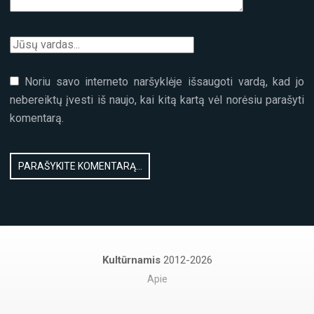
Noriu savo interneto naršyklėje išsaugoti vardą, kad jo
nebereiktų įvesti iš naujo, kai kitą kartą vėl norėsiu parašyti
komentarą.
Kultūrnamis
2012-2026
Apie