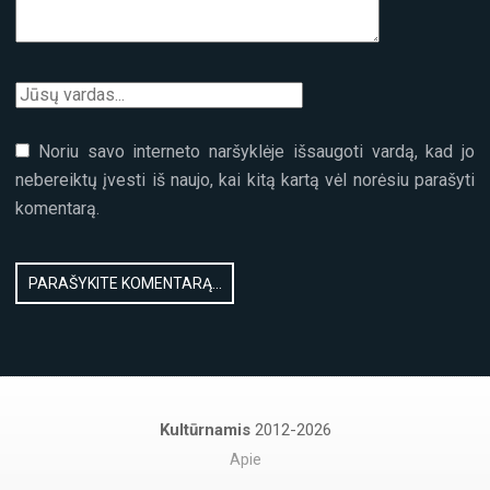
Noriu savo interneto naršyklėje išsaugoti vardą, kad jo
nebereiktų įvesti iš naujo, kai kitą kartą vėl norėsiu parašyti
komentarą.
Kultūrnamis
2012-2026
Apie