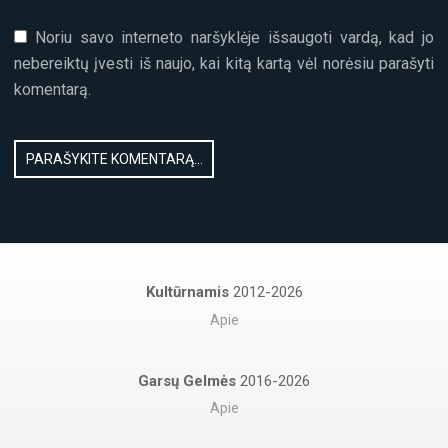
Noriu savo interneto naršyklėje išsaugoti vardą, kad jo
nebereiktų įvesti iš naujo, kai kitą kartą vėl norėsiu parašyti
komentarą.
Kultūrnamis
2012-2026
Apie
Garsų Gelmės
2016-2026
Apie