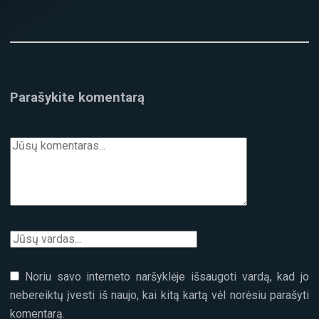
Parašykite komentarą
Noriu savo interneto naršyklėje išsaugoti vardą, kad jo
nebereiktų įvesti iš naujo, kai kitą kartą vėl norėsiu parašyti
komentarą.