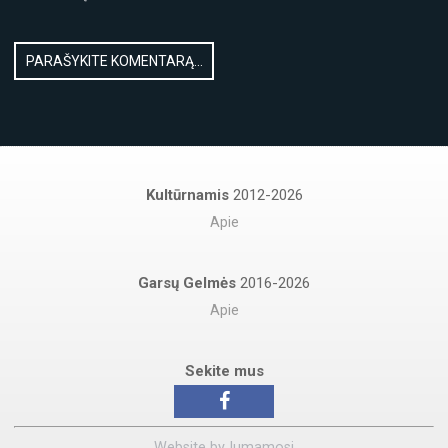
Kultūrnamis
2012-2026
Apie
Garsų Gelmės
2016-2026
Apie
Sekite mus
Website by
Jumamosi