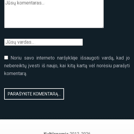
Noriu savo interneto naršyklėje išsaugoti vardą, kad jo
nebereiktų įvesti iš naujo, kai kitą kartą vėl norėsiu parašyti
komentarą.
Kultūrnamis
2012-2026