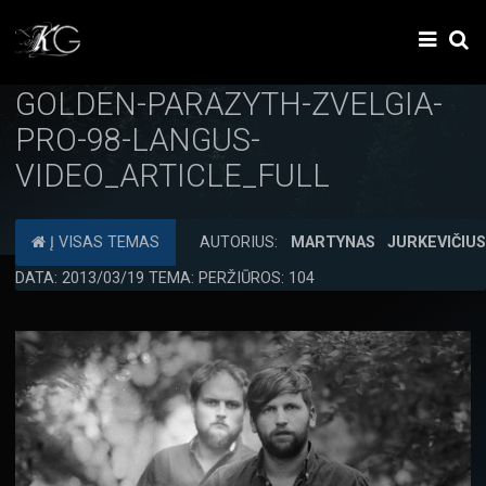
GOLDEN-PARAZYTH-ZVELGIA-
PRO-98-LANGUS-
VIDEO_ARTICLE_FULL
Į VISAS TEMAS
AUTORIUS:
MARTYNAS JURKEVIČIU
DATA: 2013/03/19 TEMA: PERŽIŪROS: 104