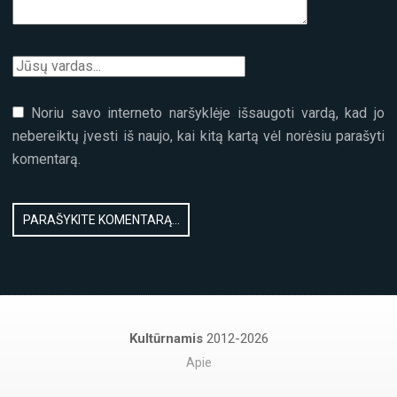
Noriu savo interneto naršyklėje išsaugoti vardą, kad jo
nebereiktų įvesti iš naujo, kai kitą kartą vėl norėsiu parašyti
komentarą.
Kultūrnamis
2012-2026
Apie