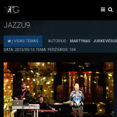
JAZZU9
Į VISAS TEMAS
AUTORIUS:
MARTYNAS JURKEVIČIU
DATA: 2013/05/15 TEMA: PERŽIŪROS: 104