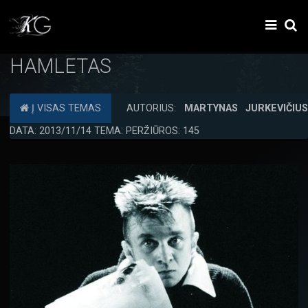
HAMLETAS
Į VISAS TEMAS
AUTORIUS:
MARTYNAS JURKEVIČIU
DATA: 2013/11/14 TEMA: PERŽIŪROS: 145