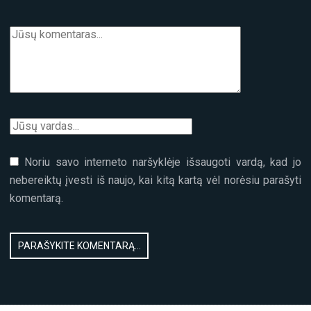
Noriu savo interneto naršyklėje išsaugoti vardą, kad jo
nebereiktų įvesti iš naujo, kai kitą kartą vėl norėsiu parašyti
komentarą.