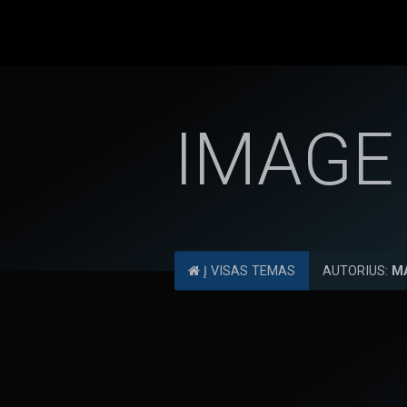
IMAGE
Į VISAS TEMAS
AUTORIUS:
M