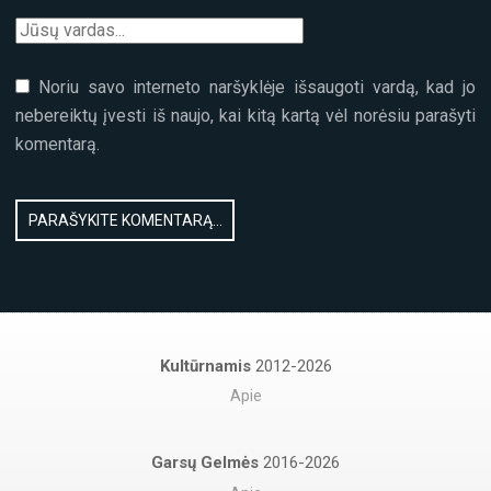
Noriu savo interneto naršyklėje išsaugoti vardą, kad jo
nebereiktų įvesti iš naujo, kai kitą kartą vėl norėsiu parašyti
komentarą.
Kultūrnamis
2012-2026
Apie
Garsų Gelmės
2016-2026