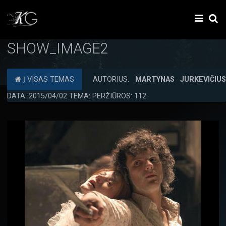
SHOW_IMAGE2
Į VISAS TEMAS
AUTORIUS:
MARTYNAS JURKEVIČIU
DATA: 2015/04/02 TEMA: PERŽIŪROS: 112