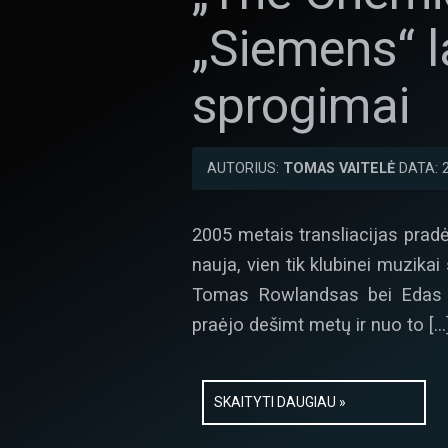
„Siemens“ l
sprogimai
AUTORIUS:
TOMAS VAITELĖ
DATA: 
2005 metais transliacijas pradė
nauja, vien tik klubinei muzikai
Tomas Rowlandsas bei Edas S
praėjo dešimt metų ir nuo to […
SKAITYTI DAUGIAU »