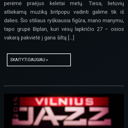
perėmė praėjus keletai metų. Tiesa, lietuvių
atliekamą muziką britpopu vadinti galime tik iš
dalies. Šio stiliaus ryškiausia figūra, mano manymu,
tapo grupė Biplan, kuri vėsų lapkričio 27 – osios
vakarą pakvietė į gana šiltą […]
SKAITYTI DAUGIAU »