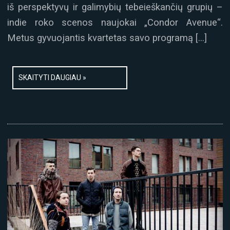
iš perspektyvų ir galimybių tebeieškančių grupių –
indie roko scenos naujokai „Condor Avenue“.
Metus gyvuojantis kvartetas savo programą […]
SKAITYTI DAUGIAU »