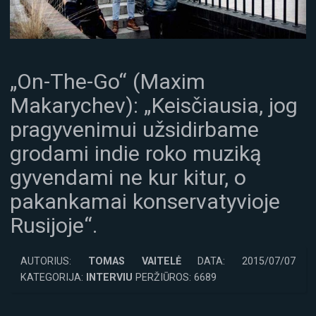
„On-The-Go“ (Maxim
Makarychev): „Keisčiausia, jog
pragyvenimui užsidirbame
grodami indie roko muziką
gyvendami ne kur kitur, o
pakankamai konservatyvioje
Rusijoje“.
AUTORIUS:
TOMAS VAITELĖ
DATA: 2015/07/07
KATEGORIJA:
INTERVIU
PERŽIŪROS: 6689