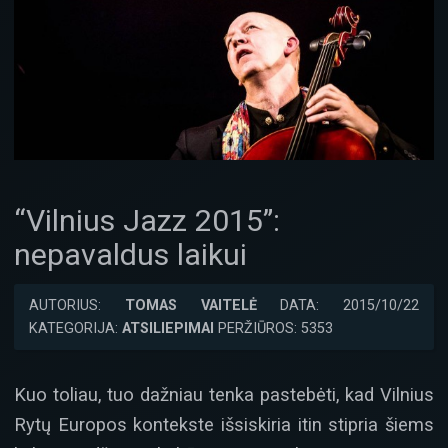
“Vilnius Jazz 2015”:
nepavaldus laikui
AUTORIUS:
TOMAS VAITELĖ
DATA: 2015/10/22
KATEGORIJA:
ATSILIEPIMAI
PERŽIŪROS: 5353
Kuo toliau, tuo dažniau tenka pastebėti, kad Vilnius
Rytų Europos kontekste išsiskiria itin stipria šiems