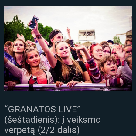
“GRANATOS LIVE”
(šeštadienis): į veiksmo
verpetą (2/2 dalis)