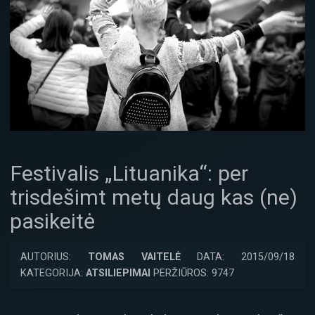
Festivalis „Lituanika“: per
trisdešimt metų daug kas (ne)
pasikeitė
AUTORIUS:
TOMAS VAITELĖ
DATA: 2015/09/18
KATEGORIJA:
ATSILIEPIMAI
PERŽIŪROS: 9747