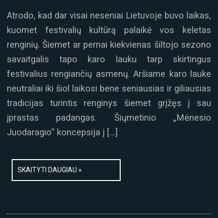
Atrodo, kad dar visai neseniai Lietuvoje buvo laikas,
kuomet festivalių kultūrą palaikė vos keletas
renginių. Šiemet ar pernai kiekvienas šiltojo sezono
savaitgalis tapo karo lauku tarp skirtingus
festivalius rengiančių asmenų. Aršiame karo lauke
neutraliai iki šiol laikosi bene seniausias ir giliausias
tradicijas turintis renginys šiemet grįžęs į sau
įprastas padangas. Šiųmetinio „Mėnesio
Juodaragio“ koncepsija į […]
SKAITYTI DAUGIAU »