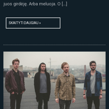
juos girdėję. Arba meluoja. O […]
SKAITYTI DAUGIAU »