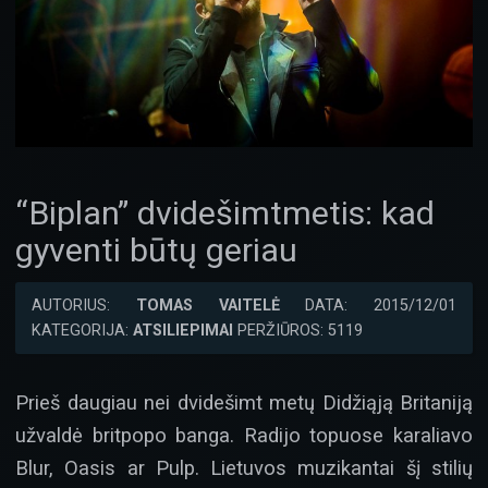
“Biplan” dvidešimtmetis: kad
gyventi būtų geriau
AUTORIUS:
TOMAS VAITELĖ
DATA: 2015/12/01
KATEGORIJA:
ATSILIEPIMAI
PERŽIŪROS: 5119
Prieš daugiau nei dvidešimt metų Didžiąją Britaniją
užvaldė britpopo banga. Radijo topuose karaliavo
Blur, Oasis ar Pulp. Lietuvos muzikantai šį stilių