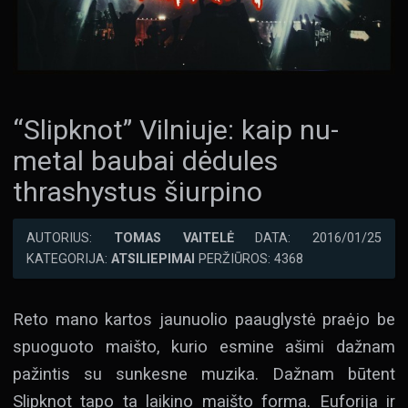
“Slipknot” Vilniuje: kaip nu-
metal baubai dėdules
thrashystus šiurpino
AUTORIUS:
TOMAS VAITELĖ
DATA: 2016/01/25
KATEGORIJA:
ATSILIEPIMAI
PERŽIŪROS: 4368
Reto mano kartos jaunuolio paauglystė praėjo be
spuoguoto maišto, kurio esmine ašimi dažnam
pažintis su sunkesne muzika. Dažnam būtent
Slipknot tapo ta laikino maišto forma. Euforija ir