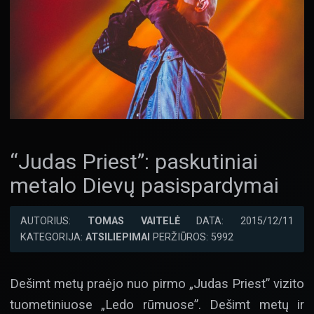
“Judas Priest”: paskutiniai
metalo Dievų pasispardymai
AUTORIUS:
TOMAS VAITELĖ
DATA: 2015/12/11
KATEGORIJA:
ATSILIEPIMAI
PERŽIŪROS: 5992
Dešimt metų praėjo nuo pirmo „Judas Priest” vizito
tuometiniuose „Ledo rūmuose”. Dešimt metų ir