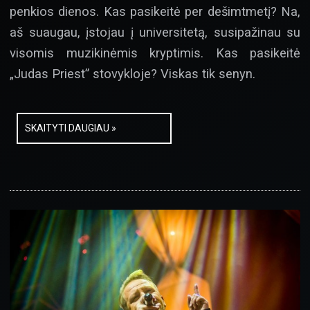
penkios dienos. Kas pasikeitė per dešimtmetį? Na,
aš suaugau, įstojau į universitetą, susipažinau su
visomis muzikinėmis kryptimis. Kas pasikeitė
„Judas Priest” stovykloje? Viskas tik senyn.
SKAITYTI DAUGIAU »