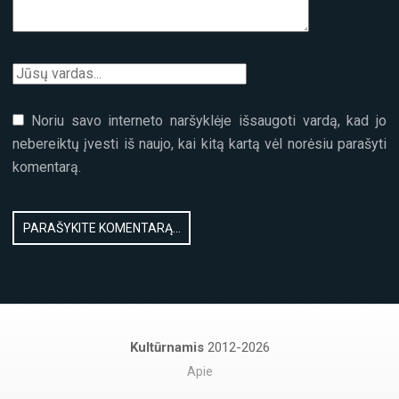
Noriu savo interneto naršyklėje išsaugoti vardą, kad jo
nebereiktų įvesti iš naujo, kai kitą kartą vėl norėsiu parašyti
komentarą.
Kultūrnamis
2012-2026
Apie