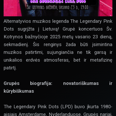
Alternatyvios muzikos legenda The Legendary Pink
Dots sugrįžta į Lietuvą! Grupė koncertuos Šv.
Kotrynos bažnyčioje 2025 metų vasario 23 dieną,
sekmadienį. Šis renginys žada būti įsimintina
muzikos patirtimi, sujungiančia ne tik garsą ir
unikalios erdvės atmosferas, bet ir metafizinę
patirtį.
Grupės biografija: novatoriškumas ir
kūrybiškumas
The Legendary Pink Dots (LPD) buvo įkurta 1980-
aisiais Amsterdame, Nyderlanduose. Grupės nariai,