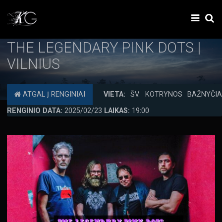
THE LEGENDARY PINK DOTS |
VILNIUS
ATGAL Į RENGINIAI
VIETA:
ŠV. KOTRYNOS BAŽNYČIA
RENGINIO DATA:
2025/02/23
LAIKAS:
19:00