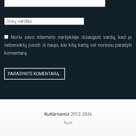
Noriu savo interneto naršyklėje išsaugoti vardą, kad jo
nebereiktų įvesti iš naujo, kai kitą kartą vėl norėsiu parašyti
komentarą.
Kultūrnamis
2012-2026
Apie